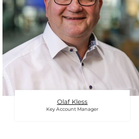
Olaf Kless
Key Account Mana­ger