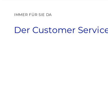
IMMER FÜR SIE DA
Der Cus­to­mer Ser­v