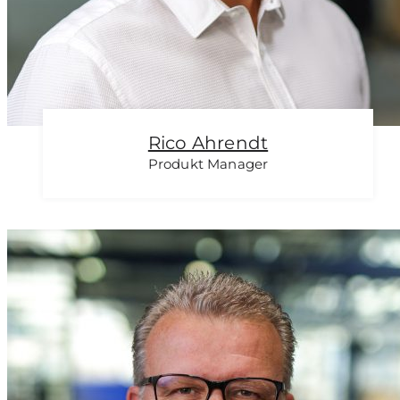
Rico Ahrendt
Pro­dukt Mana­ger