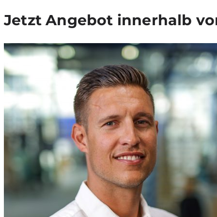
Jetzt Ange­bot inner­halb von