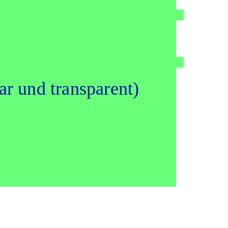
ar und trans­pa­rent)