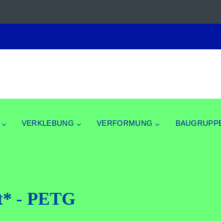
VERKLEBUNG
VERFORMUNG
BAUGRUPP
eit* - PETG