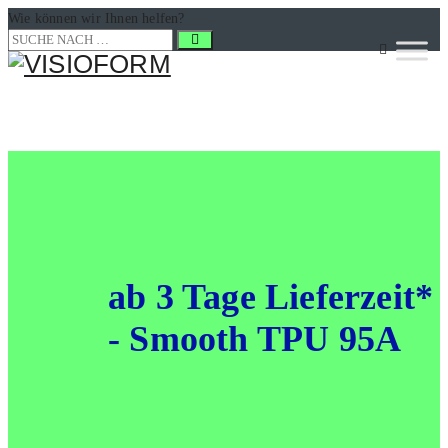
Wie können wir Ihnen helfen?
ab 3 Tage Lie­fer­zeit*
- Smooth TPU 95A